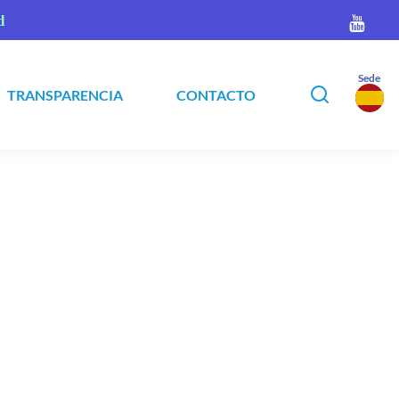
d
Sede
TRANSPARENCIA
CONTACTO
▾