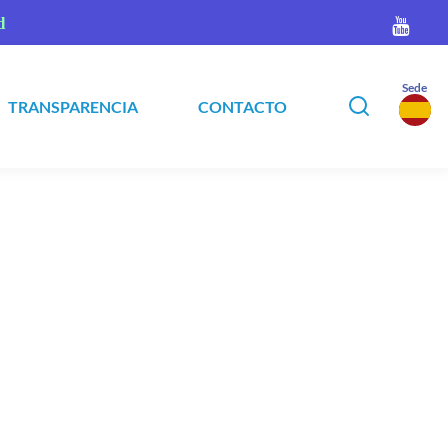
d
Sede
TRANSPARENCIA
CONTACTO
▾