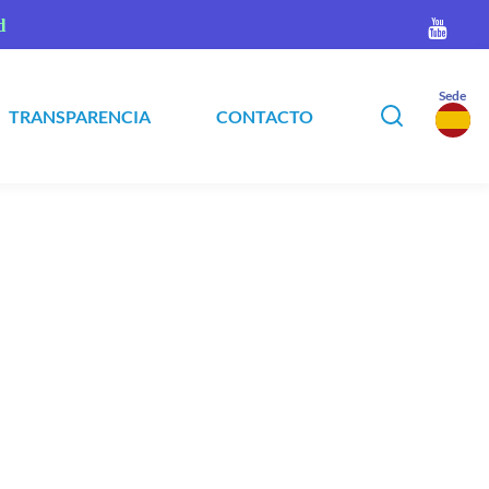
d
Sede
TRANSPARENCIA
CONTACTO
▾