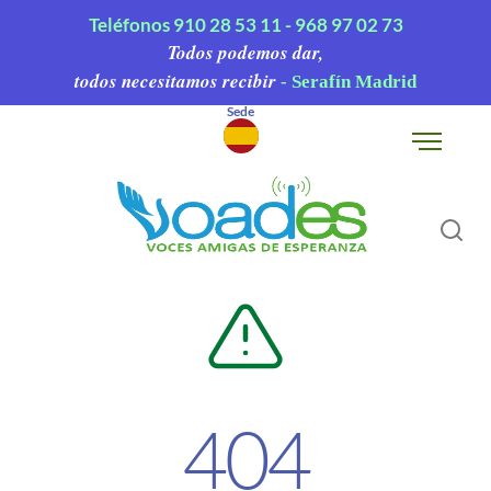
Teléfonos
910 28 53 11 -
968 97 02 73
Todos podemos dar,
todos necesitamos recibir
- Serafín Madrid
Sede
▾
404