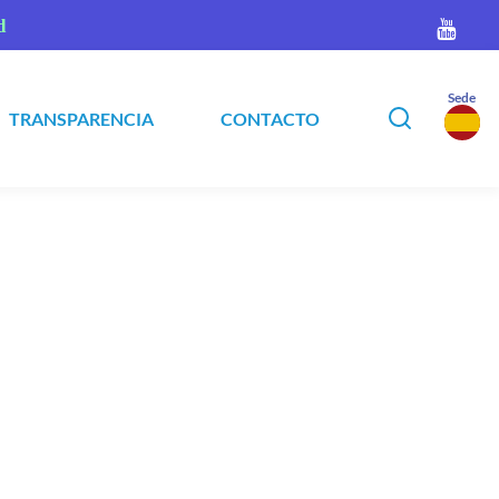
d
Sede
TRANSPARENCIA
CONTACTO
▾